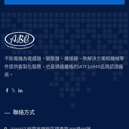
千如電機為電感器、變壓器、連接器、熱解決方案和機械零
件提供客製化服務，也是通過嚴格的IATF16949品質認證廠
商。
聯絡方式