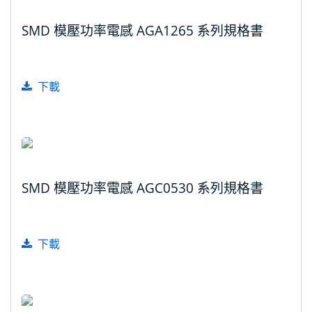
SMD 模壓功率電感 AGA1265 系列規格書
下載
SMD 模壓功率電感 AGC0530 系列規格書
下載