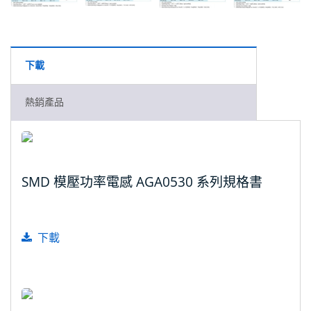
下載
熱銷產品
SMD 模壓功率電感 AGA0530 系列規格書
下載