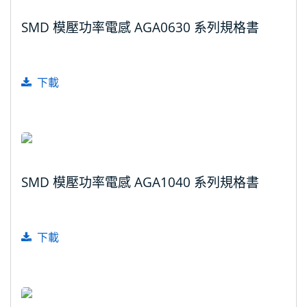
SMD 模壓功率電感 AGA0630 系列規格書
下載
SMD 模壓功率電感 AGA1040 系列規格書
下載