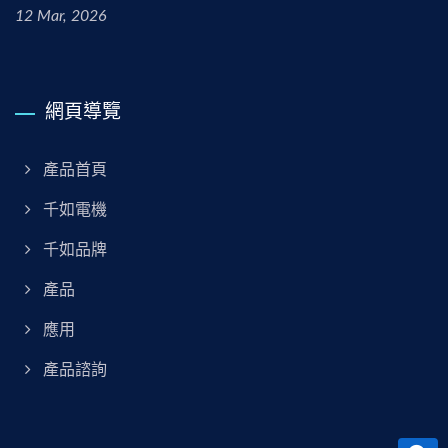
12 Mar, 2026
網頁導覽
產品首頁
千如電機
千如品牌
產品
應用
產品諮詢