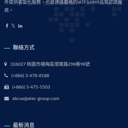
件提供客製化服務，也是通過嚴格的IATF16949品質認證廠
商。
聯絡方式
326027 桃園市楊梅區環東路298巷98號
(+886) 3-478-8188
(+886) 3-475-5503
abcsa@atec-group.com
最新消息