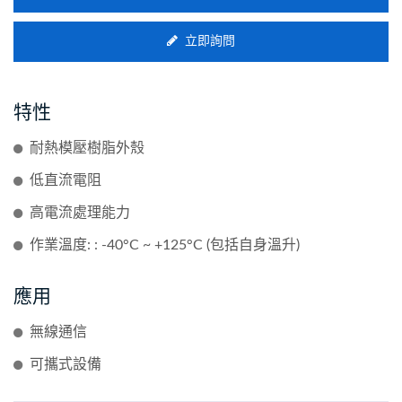
立即詢問
特性
耐熱模壓樹脂外殼
低直流電阻
高電流處理能力
作業溫度: : -40°C ~ +125°C (包括自身溫升)
應用
無線通信
可攜式設備