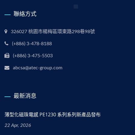
聯絡方式
326027 桃園市楊梅區環東路298巷98號
(+886) 3-478-8188
(+886) 3-475-5503
abcsa@atec-group.com
最新消息
薄型化磁珠電感 PE1230 系列系列新產品發布
22 Apr, 2026