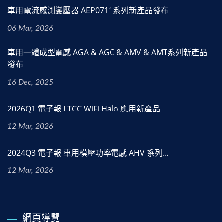
車用電流感測變壓器 AEP0711系列新產品發布
06 Mar, 2026
車用一體成型電感 AGA & AGC & AMV & AMT系列新產品
發布
16 Dec, 2025
2026Q1 電子報 LTCC WiFi Halo 應用新產品
12 Mar, 2026
2024Q3 電子報 車用模壓功率電感 AHV 系列...
12 Mar, 2026
網頁導覽