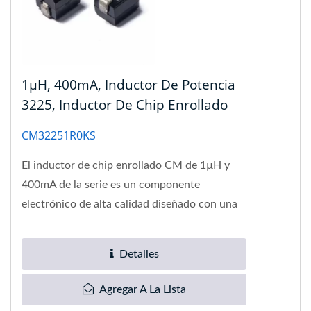
1µH, 400mA, Inductor De Potencia
3225, Inductor De Chip Enrollado
CM32251R0KS
El inductor de chip enrollado CM de 1µH y
400mA de la serie es un componente
electrónico de alta calidad diseñado con una
carcasa de resina moldeada...
Detalles
Agregar A La Lista