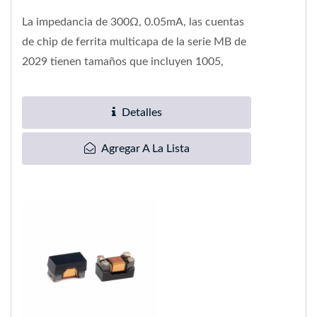
La impedancia de 300Ω, 0.05mA, las cuentas
de chip de ferrita multicapa de la serie MB de
2029 tienen tamaños que incluyen 1005,
1608, 2029. Con un rango...
Detalles
Agregar A La Lista