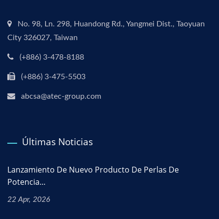
No. 98, Ln. 298, Huandong Rd., Yangmei Dist., Taoyuan
City 326027, Taiwan
(+886) 3-478-8188
(+886) 3-475-5503
abcsa@atec-group.com
Últimas Noticias
Lanzamiento De Nuevo Producto De Perlas De
Potencia...
22 Apr, 2026