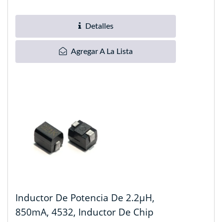
núcleo toroidal...
Detalles
Agregar A La Lista
Inductor De Potencia De 2.2µH,
850mA, 4532, Inductor De Chip