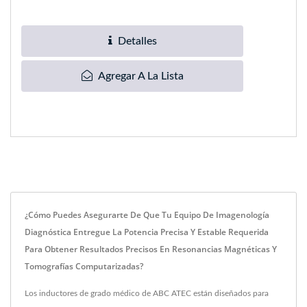
de corriente continua...
Detalles
Agregar A La Lista
¿Cómo Puedes Asegurarte De Que Tu Equipo De Imagenología
Diagnóstica Entregue La Potencia Precisa Y Estable Requerida
Para Obtener Resultados Precisos En Resonancias Magnéticas Y
Tomografías Computarizadas?
Los inductores de grado médico de ABC ATEC están diseñados para