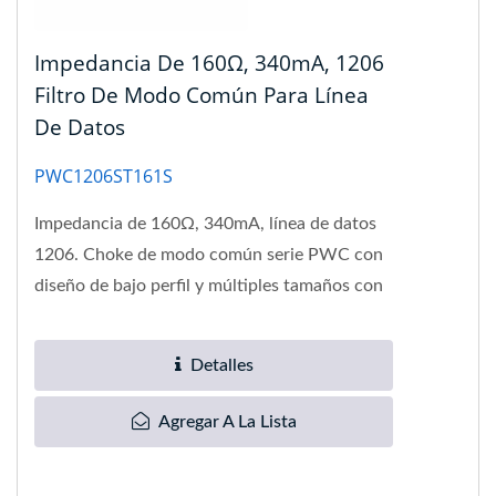
Impedancia De 160Ω, 340mA, 1206
Filtro De Modo Común Para Línea
De Datos
PWC1206ST161S
Impedancia de 160Ω, 340mA, línea de datos
1206. Choke de modo común serie PWC con
diseño de bajo perfil y múltiples tamaños con
altura mínima del producto...
Detalles
Agregar A La Lista