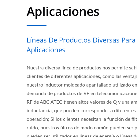
Aplicaciones
Líneas De Productos Diversas Para
Aplicaciones
Nuestra diversa línea de productos nos permite sati
clientes de diferentes aplicaciones, como las ventaj
nuestro inductor moldeado apantallado utilizado en 
demanda de productos de RF en telecomunicaciones
RF de ABC ATEC tienen altos valores de Q y una am
inductancia, que pueden corresponder a diferentes
operación; Si los clientes necesitan la función de fi
ruido, nuestros filtros de modo común pueden ser 
pueden ser utilizados en líneas de energía o líneas 