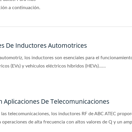
ación a continuación.
es De Inductores Automotrices
 automotriz, los inductores son esenciales para el funcionamiento
ricos (EVs) y vehículos eléctricos híbridos (HEVs)……
n Aplicaciones De Telecomunicaciones
 las telecomunicaciones, los inductores RF de ABC ATEC proporc
a operaciones de alta frecuencia con altos valores de Q y un am