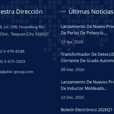
estra Dirección
Últimas Noticias
Lanzamiento De Nuevo Pro
8, Ln. 298, Huandong Rd.,
De Perlas De Potencia...
Dist., Taoyuan City 326027,
22 Apr, 2026
6) 3-478-8188
Transformador De Detecci
Corriente De Grado Automot
6) 3-475-5503
06 Mar, 2026
a@atec-group.com
Lanzamiento De Nuevos Pr
De Inductor Moldeado...
16 Dec, 2025
Boletín Electrónico 2026Q1