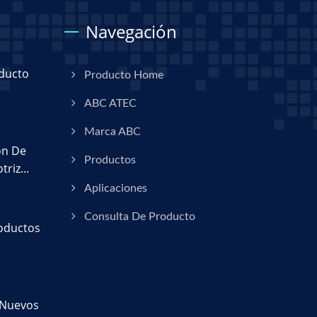
Navegación
ducto
Producto Home
ABC ATEC
Marca ABC
ón De
Productos
riz...
Aplicaciones
Consulta De Producto
oductos
 Nuevos