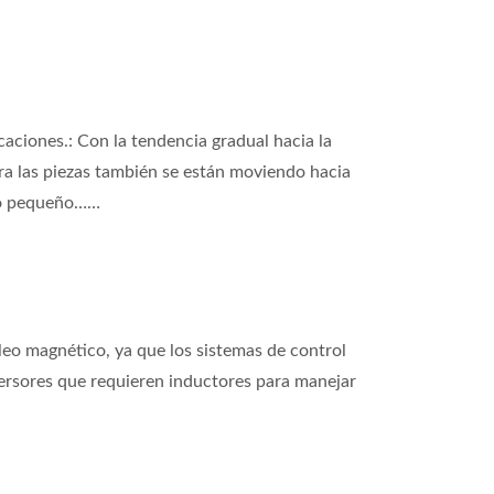
aciones.: Con la tendencia gradual hacia la
ara las piezas también se están moviendo hacia
ño pequeño……
leo magnético, ya que los sistemas de control
ersores que requieren inductores para manejar