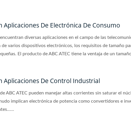
n Aplicaciones De Electrónica De Consumo
encuentran diversas aplicaciones en el campo de las telecomunic
 de varios dispositivos electrónicos, los requisitos de tamaño p
equeñas. El producto de ABC ATEC tiene la ventaja de un tama
n Aplicaciones De Control Industrial
 de ABC ATEC pueden manejar altas corrientes sin saturar el núc
enudo implican electrónica de potencia como convertidores e inv
entes……