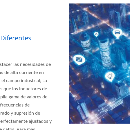
 Diferentes
sfacer las necesidades de
as de alta corriente en
el campo industrial; La
 que los inductores de
plia gama de valores de
 frecuencias de
ltrado y supresión de
perfectamente ajustados y
de datos. Para más