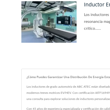
Inductor E
Los inductores
resonancia mag
crítico……
¿Cómo Puedes Garantizar Una Distribución De Energía Estab
Los inductores de grado automotriz de ABC ATEC están diseñados p
modernos trenes motrices EV/HEV. Con certificación IATF16949 y 4
una consulta para explorar soluciones de inductores personaliza
Con 45 años de experiencia especializada y certificación de cal