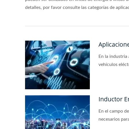
detalles, por favor consulte las categorías de aplic
Aplicacion
En la industria
vehículos eléct
Inductor E
En el campo de
necesarios par