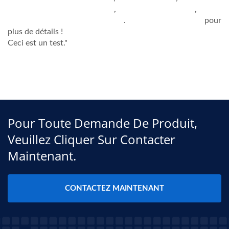
INDUCTEUR TRADITIONNEL
,
INDUCTEUR BLINDÉ
,
INDUCTEUR À PUCE ENROULÉ
.
CONTACTEZ-NOUS
pour
plus de détails !
Ceci est un test."
Pour Toute Demande De Produit,
Veuillez Cliquer Sur Contacter
Maintenant.
CONTACTEZ MAINTENANT