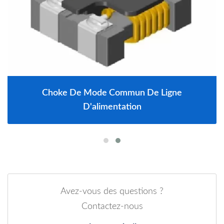
Choke De Mode Commun De Ligne
D'alimentation
Avez-vous des questions ?
Contactez-nous