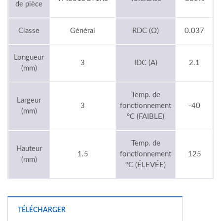
de pièce
Classe
Général
RDC (Ω)
0.037
Longueur
3
IDC (A)
2.1
(mm)
Temp. de
Largeur
3
fonctionnement
-40
(mm)
°C (FAIBLE)
Temp. de
Hauteur
1.5
fonctionnement
125
(mm)
°C (ÉLEVÉE)
TÉLÉCHARGER