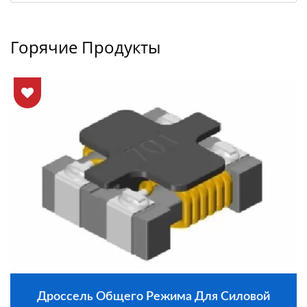
Горячие Продукты
Дроссель Общего Режима Для Силовой