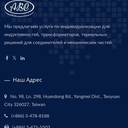
Мы предлагаем услуги по индивидуализации для
индуктивностей, трансформаторов, термальных
решений для соединителей и механических частей.
Наш Адрес
No. 98, Ln. 298, Huandong Rd., Yangmei Dist., Taoyuan
City 326027, Taiwan
(+886) 3-478-8188
(+886) 3-475-5503