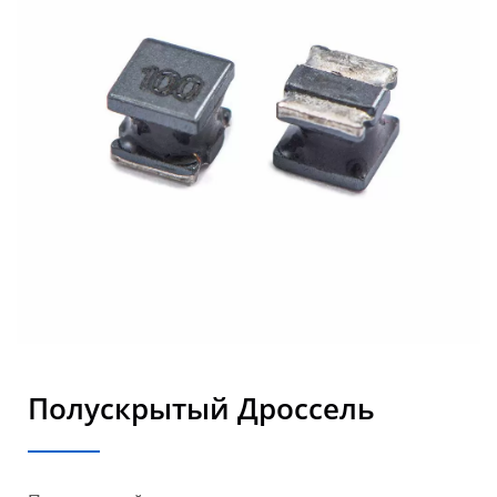
Полускрытый Дроссель