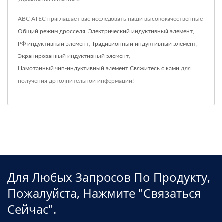
ABC ATEC приглашает вас исследовать наши высококачественные
Общий режим дросселя
,
Электрический индуктивный элемент
,
РФ индуктивный элемент
,
Традиционный индуктивный элемент
,
Экранированный индуктивный элемент
,
Намотанный чип-индуктивный элемент
.
Свяжитесь с нами
для
получения дополнительной информации!
Для Любых Запросов По Продукту,
Пожалуйста, Нажмите "связаться
Сейчас".