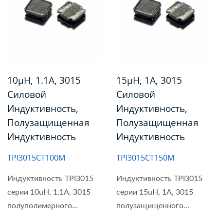
10µH, 1.1A, 3015
15µH, 1A, 3015
Силовой
Силовой
Индуктивность,
Индуктивность,
Полузащищенная
Полузащищенная
Индуктивность
Индуктивность
TPI3015CT100M
TPI3015CT150M
Индуктивность TPI3015
Индуктивность TPI3015
серии 10uH, 1.1A, 3015
серии 15uH, 1A, 3015
полуполимерного...
полузащищенного...