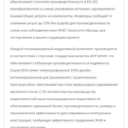
обеспечивают отличную производительность в DC-DC
преобразователях и схемах управления питанием, одновременно
снижая общие затраты на компоненты. Инженеры сообщают о
снижении затрат до 15% без ущерба для производительности
схемы или соблюдения норм ЭМИ. Запросите образцы для
тестирования в вашем следующем проекте.
Каждый полузащищенный индуктивный компонент производится
в соответствии с строгими стандартами качества IATF16949, что
обеспечивает стабильную производительность и надежность.
Серия 3015 имеет низкопрофильный SMD-дизайн,
оптимизированный для приложений с ограниченным
пространством, обеспечивая при этом превосходное сдерживание
магнитного поля. С 45-летним опытом производства
индуктивностей наши полузащищенные индуктивности
обеспечивают идеальный баланс производительности, размера и
экономической эффективности для современных электронных
конструкций, требующих эффективного подавления ЭМИ и
управления питанием.