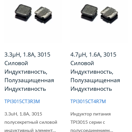
3.3µH, 1.8A, 3015
4.7µH, 1.6A, 3015
Силовой
Силовой
Индуктивность,
Индуктивность,
Полузащищенная
Полузащищенная
Индуктивность
Индуктивность
TPI3015CT3R3M
TPI3015CT4R7M
3.3uH, 1.8A, 3015
Индуктор питания
полусекретный силовой
TPI3015 серии с
индуктивный элемент...
полусоединением