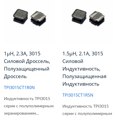
1µH, 2.3A, 3015
1.5µH, 2.1A, 3015
Силовой Дроссель,
Силовой
Полузащищенный
Индуктивность,
Дроссель
Полузащищенная
Индуктивность
TPI3015CT1R0N
TPI3015CT1R5N
Индуктивность TPI3015
серии с полуполимерным
Индуктивность TPI3015
экранированием...
серии с полуполимерным