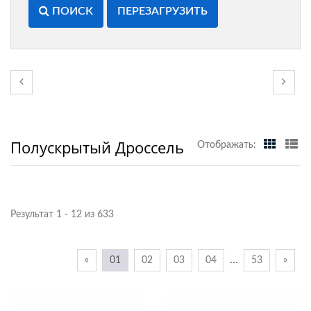
ПОИСК
ПЕРЕЗАГРУЗИТЬ
Полускрытый Дроссель
Отображать:
Результат 1 - 12 из 633
…
«
01
02
03
04
53
»