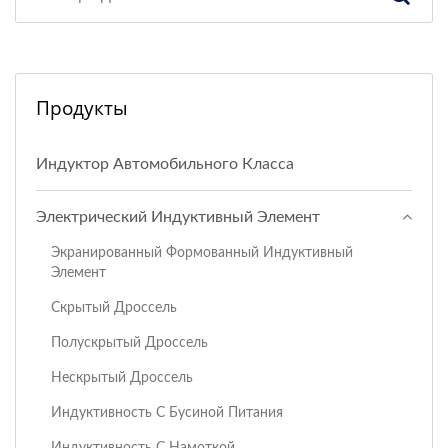
Продукты
Индуктор Автомобильного Класса
Электрический Индуктивный Элемент
Экранированный Формованный Индуктивный
Элемент
Скрытый Дроссель
Полускрытый Дроссель
Нескрытый Дроссель
Индуктивность С Бусиной Питания
Индуктивность С Намоткой