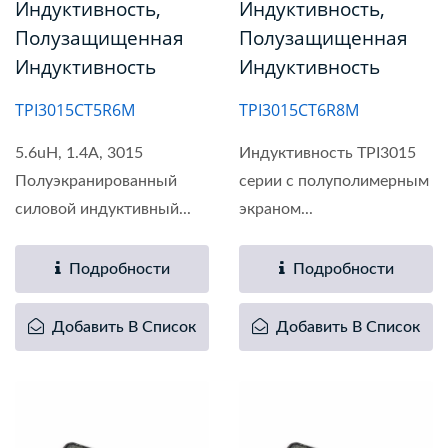
Индуктивность,
Индуктивность,
Полузащищенная
Полузащищенная
Индуктивность
Индуктивность
TPI3015CT5R6M
TPI3015CT6R8M
5.6uH, 1.4A, 3015
Индуктивность TPI3015
Полуэкранированный
серии с полуполимерным
силовой индуктивный...
экраном...
Подробности
Подробности
Добавить В Список
Добавить В Список