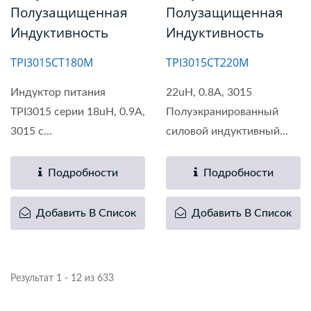
Полузащищенная
Полузащищенная
Индуктивность
Индуктивность
TPI3015CT180M
TPI3015CT220M
Индуктор питания
22uH, 0.8A, 3015
TPI3015 серии 18uH, 0.9A,
Полуэкранированный
3015 с
силовой индуктивный...
полуполимерным...
Подробности
Подробности
Добавить В Список
Добавить В Список
Результат 1 - 12 из 633