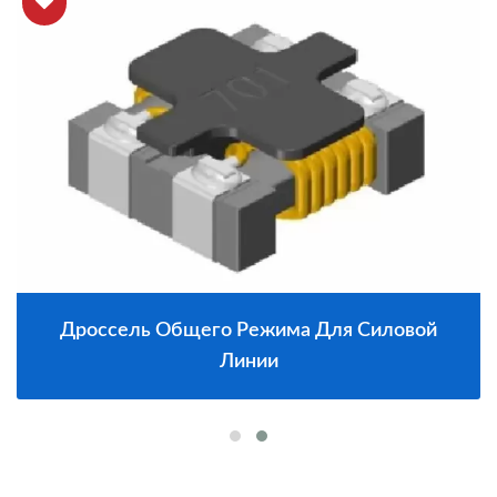
Дроссель Общего Режима Для Силовой
Линии