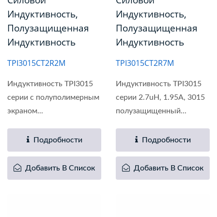
Силовой
Силовой
Индуктивность,
Индуктивность,
Полузащищенная
Полузащищенная
Индуктивность
Индуктивность
TPI3015CT2R2M
TPI3015CT2R7M
Индуктивность TPI3015
Индуктивность TPI3015
серии с полуполимерным
серии 2.7uH, 1.95A, 3015
экраном...
полузащищенный...
Подробности
Подробности
Добавить В Список
Добавить В Список