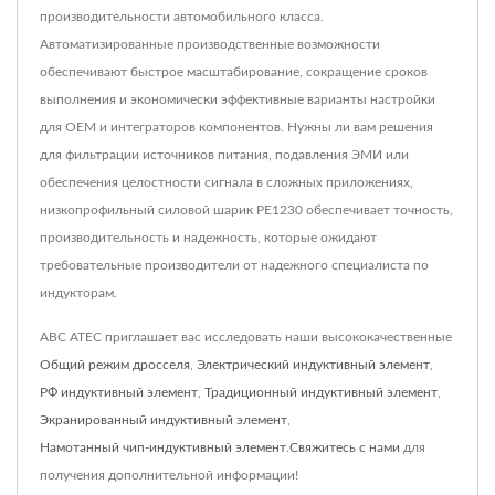
производительности автомобильного класса.
Автоматизированные производственные возможности
обеспечивают быстрое масштабирование, сокращение сроков
выполнения и экономически эффективные варианты настройки
для OEM и интеграторов компонентов. Нужны ли вам решения
для фильтрации источников питания, подавления ЭМИ или
обеспечения целостности сигнала в сложных приложениях,
низкопрофильный силовой шарик PE1230 обеспечивает точность,
производительность и надежность, которые ожидают
требовательные производители от надежного специалиста по
индукторам.
ABC ATEC приглашает вас исследовать наши высококачественные
Общий режим дросселя
,
Электрический индуктивный элемент
,
РФ индуктивный элемент
,
Традиционный индуктивный элемент
,
Экранированный индуктивный элемент
,
Намотанный чип-индуктивный элемент
.
Свяжитесь с нами
для
получения дополнительной информации!