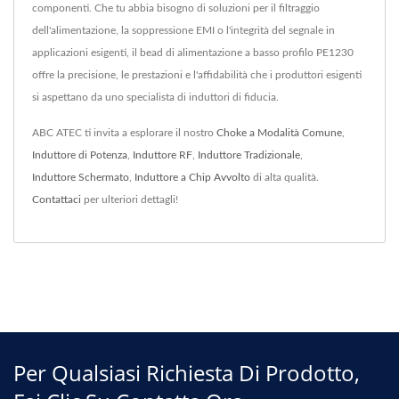
componenti. Che tu abbia bisogno di soluzioni per il filtraggio
dell'alimentazione, la soppressione EMI o l'integrità del segnale in
applicazioni esigenti, il bead di alimentazione a basso profilo PE1230
offre la precisione, le prestazioni e l'affidabilità che i produttori esigenti
si aspettano da uno specialista di induttori di fiducia.
ABC ATEC ti invita a esplorare il nostro
Choke a Modalità Comune
,
Induttore di Potenza
,
Induttore RF
,
Induttore Tradizionale
,
Induttore Schermato
,
Induttore a Chip Avvolto
di alta qualità.
Contattaci
per ulteriori dettagli!
Per Qualsiasi Richiesta Di Prodotto,