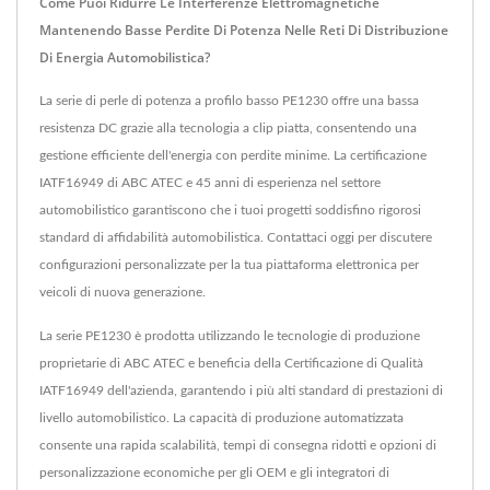
Come Puoi Ridurre Le Interferenze Elettromagnetiche
Mantenendo Basse Perdite Di Potenza Nelle Reti Di Distribuzione
Di Energia Automobilistica?
La serie di perle di potenza a profilo basso PE1230 offre una bassa
resistenza DC grazie alla tecnologia a clip piatta, consentendo una
gestione efficiente dell'energia con perdite minime. La certificazione
IATF16949 di ABC ATEC e 45 anni di esperienza nel settore
automobilistico garantiscono che i tuoi progetti soddisfino rigorosi
standard di affidabilità automobilistica. Contattaci oggi per discutere
configurazioni personalizzate per la tua piattaforma elettronica per
veicoli di nuova generazione.
La serie PE1230 è prodotta utilizzando le tecnologie di produzione
proprietarie di ABC ATEC e beneficia della Certificazione di Qualità
IATF16949 dell'azienda, garantendo i più alti standard di prestazioni di
livello automobilistico. La capacità di produzione automatizzata
consente una rapida scalabilità, tempi di consegna ridotti e opzioni di
personalizzazione economiche per gli OEM e gli integratori di