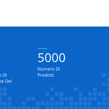
5000
Numero Di
o Di
Prodotti
ne Del