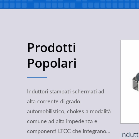
Prodotti
Popolari
Induttori stampati schermati ad
alta corrente di grado
automobilistico, chokes a modalità
comune ad alta impedenza e
componenti LTCC che integrano
à Comune
Induttore Schermato
Co