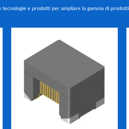
cnologie e prodotti per ampliare la gamma di prodotti e