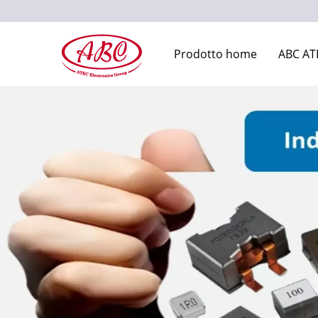
Prodotto home
ABC AT