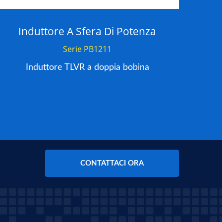
Induttore A Sfera Di Potenza
I
Serie PB1211
Induttore TLVR a doppia bobina
CONTATTACI ORA