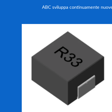
ABC sviluppa continuamente nuove te