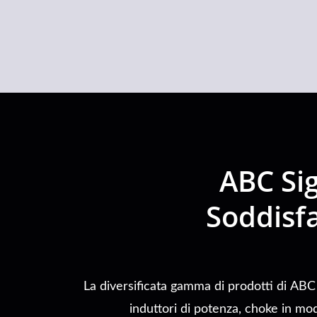
condensatori e induttori.
ABC Sig
Soddisf
La diversificata gamma di prodotti di AB
induttori di potenza, choke in mo