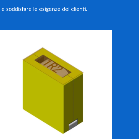
 soddisfare le esigenze dei clienti.