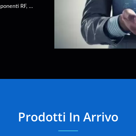
ponenti RF, in
ze dei clienti.
Prodotti In Arrivo