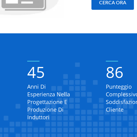
CERCA ORA
45
86
Anni Di
Punteggio
Esperienza Nella
Complessiv
Progettazione E
Soddisfazio
Produzione Di
Cliente
Induttori