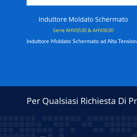
za
Induttore Moldato Schermato
Serie AHV0530 & AHV0630
e
Induttore Moldato Schermato ad Alta Tensio
Per Qualsiasi Richiesta Di P