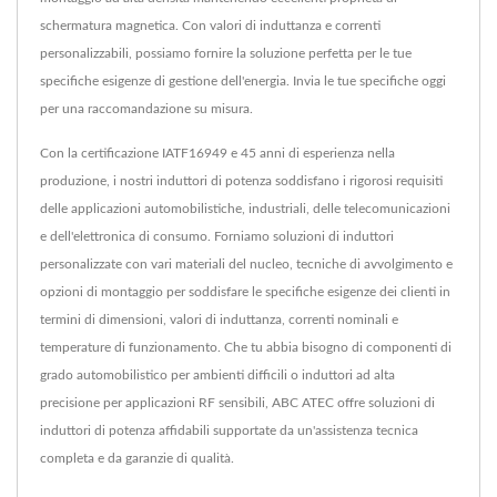
schermatura magnetica. Con valori di induttanza e correnti
personalizzabili, possiamo fornire la soluzione perfetta per le tue
specifiche esigenze di gestione dell'energia. Invia le tue specifiche oggi
per una raccomandazione su misura.
Con la certificazione IATF16949 e 45 anni di esperienza nella
produzione, i nostri induttori di potenza soddisfano i rigorosi requisiti
delle applicazioni automobilistiche, industriali, delle telecomunicazioni
e dell'elettronica di consumo. Forniamo soluzioni di induttori
personalizzate con vari materiali del nucleo, tecniche di avvolgimento e
opzioni di montaggio per soddisfare le specifiche esigenze dei clienti in
termini di dimensioni, valori di induttanza, correnti nominali e
temperature di funzionamento. Che tu abbia bisogno di componenti di
grado automobilistico per ambienti difficili o induttori ad alta
precisione per applicazioni RF sensibili, ABC ATEC offre soluzioni di
induttori di potenza affidabili supportate da un'assistenza tecnica
completa e da garanzie di qualità.