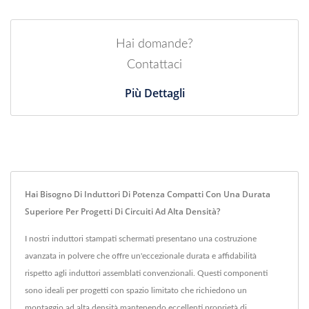
Hai domande?
Contattaci
Più Dettagli
Hai Bisogno Di Induttori Di Potenza Compatti Con Una Durata
Superiore Per Progetti Di Circuiti Ad Alta Densità?
I nostri induttori stampati schermati presentano una costruzione
avanzata in polvere che offre un'eccezionale durata e affidabilità
rispetto agli induttori assemblati convenzionali. Questi componenti
sono ideali per progetti con spazio limitato che richiedono un
montaggio ad alta densità mantenendo eccellenti proprietà di