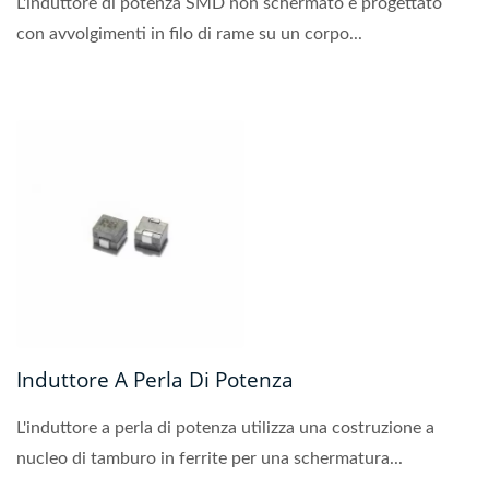
L'induttore di potenza SMD non schermato è progettato
con avvolgimenti in filo di rame su un corpo...
Induttore A Perla Di Potenza
L'induttore a perla di potenza utilizza una costruzione a
nucleo di tamburo in ferrite per una schermatura...