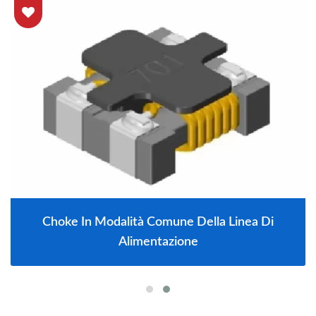
Choke In Modalità Comune Della Linea Di
Alimentazione