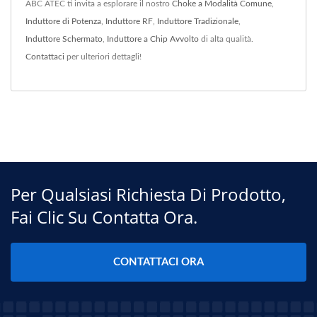
ABC ATEC ti invita a esplorare il nostro
Choke a Modalità Comune
,
Induttore di Potenza
,
Induttore RF
,
Induttore Tradizionale
,
Induttore Schermato
,
Induttore a Chip Avvolto
di alta qualità.
Contattaci
per ulteriori dettagli!
Per Qualsiasi Richiesta Di Prodotto,
Fai Clic Su Contatta Ora.
CONTATTACI ORA