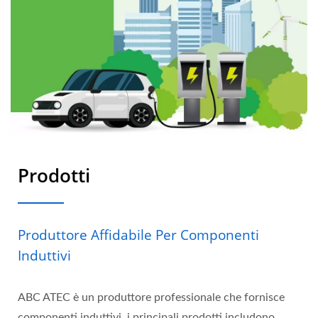
Prodotti
Produttore Affidabile Per Componenti
Induttivi
ABC ATEC è un produttore professionale che fornisce
componenti induttivi, i principali prodotti includono