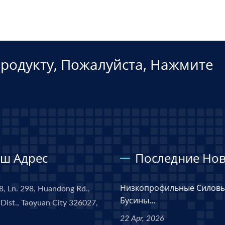
родукту, Пожалуйста, Нажмите
ш Адрес
Последние Нов
Низкопрофильные Силов
8, Ln. 298, Huandong Rd.,
Бусины...
Dist., Taoyuan City 326027,
22 Apr, 2026