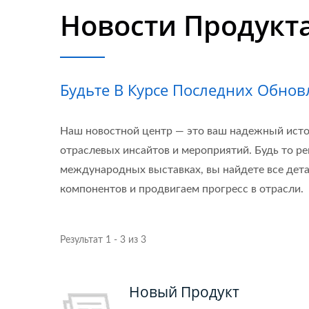
Новости Продукт
Будьте В Курсе Последних Обнов
Наш новостной центр — это ваш надежный исто
отраслевых инсайтов и мероприятий. Будь то 
международных выставках, вы найдете все дета
компонентов и продвигаем прогресс в отрасли.
Результат 1 - 3 из 3
Дроссель Общего Режима
Дро
Новый Продукт
Для Линии Данных