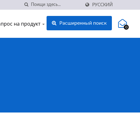
РУССКИЙ
апрос на продукт
Расширенный поиск
0