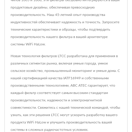
чипов 1005 и 1608, эти фильтры бесшовно интегрируются в ваши
продуктовые дизайны, обеспечивая превосходную
производительность. Наш 45-летний опыт производства
индуктивностей обеспечивает надежность и точность. Запросите
технические характеристики и образцы, чтобы подтвердить
производительность нашего фильтра в вашей архитектуре
системы WiFi HaLow.
Новая технология фильтров LTCC разработана для применения в
различных сегментах рынка, включая умные города, умное
сельское хозяйство, промышленный мониторинг и умные дома. С
нашей сертификацией качества IATF16949 и собственными
производственными технологиями, ABC ATEC гарантирует, что
каждый фильтр соответствует самым высоким стандартам
производительности, надежности и электромагнитной
совместимости. Свяжитесь с нашей технической командой, чтобы
узнать, как эти решения LTCC могут ускорить разработку вашего
продукта WiFi HaLow и улучшить производительность вашей
системы в сложных радиочастотных условиях.