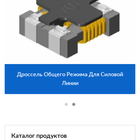
Дроссель Общего Режима Для Силовой
Линии
Каталог продуктов