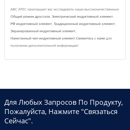
ABC ATEC приглашает вас исследовать наши высококачественные
Общий режим дросселя
,
Электрический индуктивный элемент
,
РФ индуктивный элемент
,
Традиционный индуктивный элемент
,
Экранированный индуктивный элемент
,
Намотанный чип-индуктивный элемент
.
Свяжитесь с нами
для
получения дополнительной информации!
Для Любых Запросов По Продукту,
Пожалуйста, Нажмите "связаться
Сейчас".