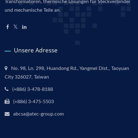
Transformatoren, thermische Lösungen für Steckverbinder
und mechanische Teile an.
Unsere Adresse
No. 98, Ln. 298, Huandong Rd., Yangmei Dist., Taoyuan
City 326027, Taiwan
(+886) 3-478-8188
(+886) 3-475-5503
abcsa@atec-group.com