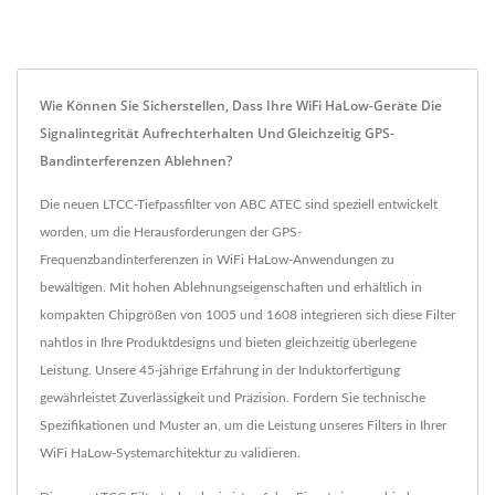
Wie Können Sie Sicherstellen, Dass Ihre WiFi HaLow-Geräte Die
Signalintegrität Aufrechterhalten Und Gleichzeitig GPS-
Bandinterferenzen Ablehnen?
Die neuen LTCC-Tiefpassfilter von ABC ATEC sind speziell entwickelt
worden, um die Herausforderungen der GPS-
Frequenzbandinterferenzen in WiFi HaLow-Anwendungen zu
bewältigen. Mit hohen Ablehnungseigenschaften und erhältlich in
kompakten Chipgrößen von 1005 und 1608 integrieren sich diese Filter
nahtlos in Ihre Produktdesigns und bieten gleichzeitig überlegene
Leistung. Unsere 45-jährige Erfahrung in der Induktorfertigung
gewährleistet Zuverlässigkeit und Präzision. Fordern Sie technische
Spezifikationen und Muster an, um die Leistung unseres Filters in Ihrer
WiFi HaLow-Systemarchitektur zu validieren.