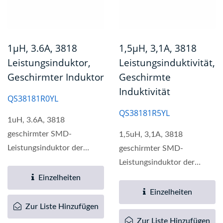
1µH, 3.6A, 3818
1,5µH, 3,1A, 3818
Leistungsinduktor,
Leistungsinduktivität,
Geschirmter Induktor
Geschirmte
Induktivität
QS38181R0YL
QS38181R5YL
1uH, 3.6A, 3818
geschirmter SMD-
1,5uH, 3,1A, 3818
Leistungsinduktor der
geschirmter SMD-
QS3818-Serie bietet eine
Leistungsinduktor der
breite Palette...
QS3818-Serie bietet ein
Einzelheiten
breites Spektrum...
Einzelheiten
Zur Liste Hinzufügen
Zur Liste Hinzufügen