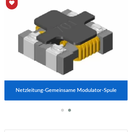
Netzleitung-Gemeinsame Modulator-Spule