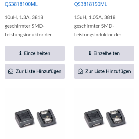
QS3818100ML
QS3818150ML
10uH, 1.3A, 3818
15uH, 1.05A, 3818
geschirmter SMD-
geschirmter SMD-
Leistungsinduktor der
Leistungsinduktor der
QS3818-Serie bietet eine
QS3818-Serie bietet eine
breite Palette...
breite Palette...
Einzelheiten
Einzelheiten
Zur Liste Hinzufügen
Zur Liste Hinzufügen