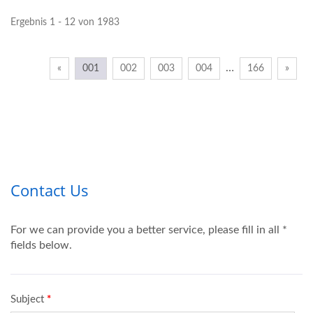
Ergebnis 1 - 12 von 1983
…
«
001
002
003
004
166
»