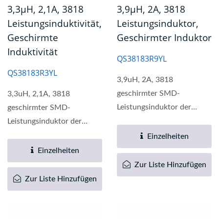
3,3µH, 2,1A, 3818
3,9µH, 2A, 3818
Leistungsinduktivität,
Leistungsinduktor,
Geschirmte
Geschirmter Induktor
Induktivität
QS38183R9YL
QS38183R3YL
3,9uH, 2A, 3818
geschirmter SMD-
3,3uH, 2,1A, 3818
Leistungsinduktor der
geschirmter SMD-
QS3818-Serie bietet eine
Leistungsinduktor der
breite Palette...
QS3818-Serie bietet eine
Einzelheiten
breite Palette...
Einzelheiten
Zur Liste Hinzufügen
Zur Liste Hinzufügen