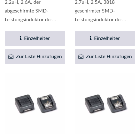
2,2uH, 2,6A, der
2,7uH, 2,5A, 3818
abgeschirmte SMD-
geschirmter SMD-
Leistungsinduktor der
Leistungsinduktor der
QS3818-Serie bietet eine
QS3818-Serie bietet eine
breite Palette...
breite Palette...
Einzelheiten
Einzelheiten
Zur Liste Hinzufügen
Zur Liste Hinzufügen