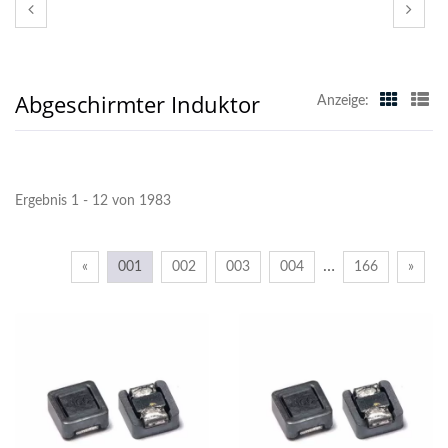
Abgeschirmter Induktor
Anzeige:
Ergebnis 1 - 12 von 1983
…
«
001
002
003
004
166
»