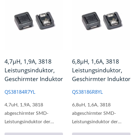
4,7µH, 1,9A, 3818
6,8µH, 1,6A, 3818
Leistungsinduktor,
Leistungsinduktor,
Geschirmter Induktor
Geschirmter Induktor
QS38184R7YL
QS38186R8YL
4,7uH, 1,9A, 3818
6,8uH, 1,6A, 3818
abgeschirmter SMD-
abgeschirmter SMD-
Leistungsinduktor der
Leistungsinduktor der
QS3818-Serie bietet ein
QS3818-Serie bietet ein