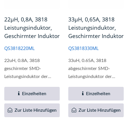
22µH, 0,8A, 3818
33µH, 0,65A, 3818
Leistungsinduktor,
Leistungsinduktor,
Geschirmter Induktor
Geschirmter Induktor
QS3818220ML
QS3818330ML
22uH, 0.8A, 3818
33uH, 0.65A, 3818
geschirmter SMD-
abgeschirmter SMD-
Leistungsinduktor der
Leistungsinduktor der
QS3818-Serie bietet eine
QS3818-Serie bietet eine
breite Palette...
breite Palette...
Einzelheiten
Einzelheiten
Zur Liste Hinzufügen
Zur Liste Hinzufügen