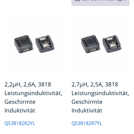
2,2µH, 2,6A, 3818
2,7µH, 2,5A, 3818
Leistungsinduktivität,
Leistungsinduktivität,
Geschirmte
Geschirmte
Induktivität
Induktivität
QS38182R2YL
QS38182R7YL