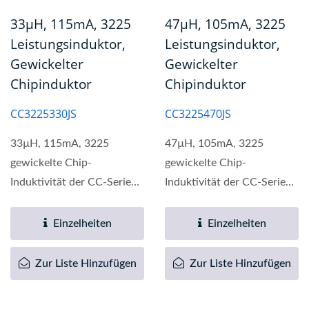
33µH, 115mA, 3225
47µH, 105mA, 3225
Leistungsinduktor,
Leistungsinduktor,
Gewickelter
Gewickelter
Chipinduktor
Chipinduktor
CC3225330JS
CC3225470JS
33µH, 115mA, 3225
47µH, 105mA, 3225
gewickelte Chip-
gewickelte Chip-
Induktivität der CC-Serie
Induktivität der CC-Serie
ist eine hochwertige
ist eine hochwertige
elektronische...
elektronische...
Einzelheiten
Einzelheiten
Zur Liste Hinzufügen
Zur Liste Hinzufügen