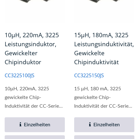
10µH, 220mA, 3225
15µH, 180mA, 3225
Leistungsinduktor,
Leistungsinduktivität,
Gewickelter
Gewickelte
Chipinduktor
Chipinduktivität
CC3225100JS
CC3225150JS
10µH, 220mA, 3225
15 µH, 180 mA, 3225
gewickelte Chip-
gewickelte Chip-
Induktivität der CC-Serie
Induktivität der CC-Serie
ist eine hochwertige
ist eine hochwertige
elektronische...
elektronische...
Einzelheiten
Einzelheiten