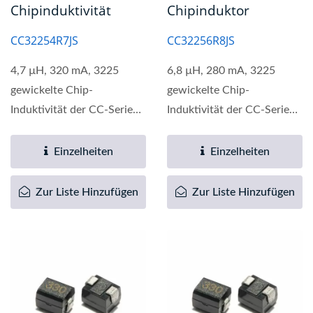
Chipinduktivität
Chipinduktor
CC32254R7JS
CC32256R8JS
4,7 µH, 320 mA, 3225
6,8 µH, 280 mA, 3225
gewickelte Chip-
gewickelte Chip-
Induktivität der CC-Serie
Induktivität der CC-Serie
ist eine hochwertige
ist eine hochwertige
elektronische...
elektronische...
Einzelheiten
Einzelheiten
Zur Liste Hinzufügen
Zur Liste Hinzufügen