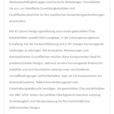
Widerstandsfähigkeit gegen mechanische Belastungen. Kontaktieren
Sie uns, um detaillierte Zuverlässigkeitsdaten und
Qualifikationsberichte für Ihre spezifischen Anwendungsanforderungen
anzufordern.
Mit 45 Jahren Fertigungserfahrung sind unsere gewickelten Chip-
Induktivitäten speziell dafür ausgelegt, in der Leistungsmanagement-
Schaltung, bei der Geräuschfilterung und in RF-Designs hervorragende
Leistungen zu erbringen. Die kompakten Abmessungen und
standardisierten Grundflächen machen diese Komponenten ideal für
platzbeschränkte Designs, während sie eine hervorragende thermische
Stabilität und eine konsistente Leistung unter verschiedenen
Umweltbedingungen aufrechterhalten. Egal, ob Sie Komponenten für
Automobilsysteme, Telekommunikationsgeräte oder
Unterhaltungselektronik benötigen, die gewickelten Chip-Induktivitäten
von ABC ATEC bieten das perfekte Gleichgewicht zwischen Leistung,
Zuverlässigkeit und Miniaturisierung für Ihre fortschrittlichen
elektronischen Designs.