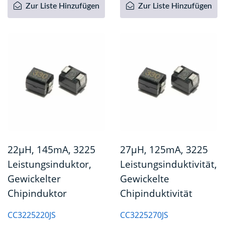
Zur Liste Hinzufügen
Zur Liste Hinzufügen
22µH, 145mA, 3225
27µH, 125mA, 3225
Leistungsinduktor,
Leistungsinduktivität,
Gewickelter
Gewickelte
Chipinduktor
Chipinduktivität
CC3225220JS
CC3225270JS