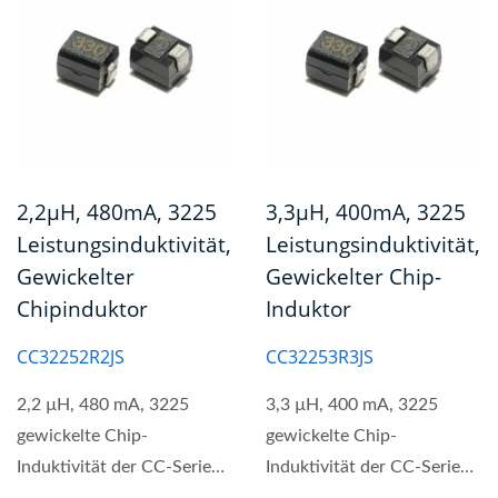
2,2µH, 480mA, 3225
3,3µH, 400mA, 3225
Leistungsinduktivität,
Leistungsinduktivität,
Gewickelter
Gewickelter Chip-
Chipinduktor
Induktor
CC32252R2JS
CC32253R3JS
2,2 µH, 480 mA, 3225
3,3 µH, 400 mA, 3225
gewickelte Chip-
gewickelte Chip-
Induktivität der CC-Serie
Induktivität der CC-Serie