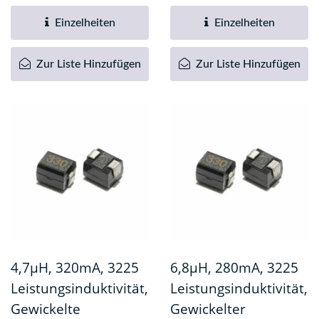
ist eine hochwertige
ist eine hochwertige
elektronische...
elektronische...
Einzelheiten
Einzelheiten
Zur Liste Hinzufügen
Zur Liste Hinzufügen
4,7µH, 320mA, 3225
6,8µH, 280mA, 3225
Leistungsinduktivität,
Leistungsinduktivität,
Gewickelte
Gewickelter