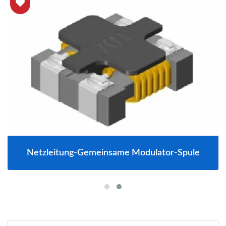
Netzleitung-Gemeinsame Modulator-Spule