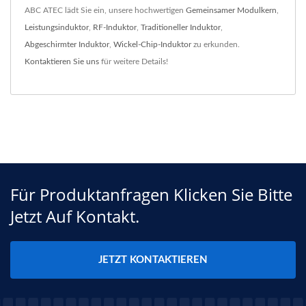
ABC ATEC lädt Sie ein, unsere hochwertigen
Gemeinsamer Modulkern
,
Leistungsinduktor
,
RF-Induktor
,
Traditioneller Induktor
,
Abgeschirmter Induktor
,
Wickel-Chip-Induktor
zu erkunden.
Kontaktieren Sie uns
für weitere Details!
Für Produktanfragen Klicken Sie Bitte
Jetzt Auf Kontakt.
JETZT KONTAKTIEREN