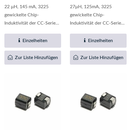
22 µH, 145 mA, 3225
27µH, 125mA, 3225
gewickelte Chip-
gewickelte Chip-
Induktivität der CC-Serie
Induktivität der CC-Serie
ist eine hochwertige
ist eine hochwertige
elektronische...
elektronische...
Einzelheiten
Einzelheiten
Zur Liste Hinzufügen
Zur Liste Hinzufügen