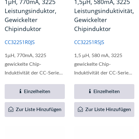
1µH, 770mA, 3225
1,5µH, 580mA, 3225
Leistungsinduktor,
Leistungsinduktivität,
Gewickelter
Gewickelter
Chipinduktor
Chipinduktor
CC32251R0JS
CC32251R5JS
1µH, 770mA, 3225
1,5 µH, 580 mA, 3225
gewickelte Chip-
gewickelte Chip-
Induktivität der CC-Serie
Induktivität der CC-Serie
ist eine hochwertige
ist eine hochwertige
elektronische...
elektronische...
Einzelheiten
Einzelheiten
Zur Liste Hinzufügen
Zur Liste Hinzufügen