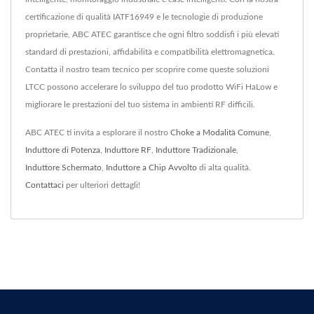
certificazione di qualità IATF16949 e le tecnologie di produzione
proprietarie, ABC ATEC garantisce che ogni filtro soddisfi i più elevati
standard di prestazioni, affidabilità e compatibilità elettromagnetica.
Contatta il nostro team tecnico per scoprire come queste soluzioni
LTCC possono accelerare lo sviluppo del tuo prodotto WiFi HaLow e
migliorare le prestazioni del tuo sistema in ambienti RF difficili.
ABC ATEC ti invita a esplorare il nostro
Choke a Modalità Comune
,
Induttore di Potenza
,
Induttore RF
,
Induttore Tradizionale
,
Induttore Schermato
,
Induttore a Chip Avvolto
di alta qualità.
Contattaci
per ulteriori dettagli!