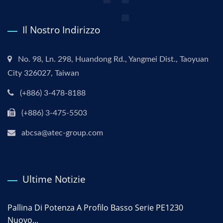
Il Nostro Indirizzo
No. 98, Ln. 298, Huandong Rd., Yangmei Dist., Taoyuan
City 326027, Taiwan
(+886) 3-478-8188
(+886) 3-475-5503
abcsa@atec-group.com
Ultime Notizie
Pallina Di Potenza A Profilo Basso Serie PE1230
Nuovo...